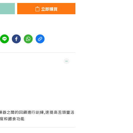
立即購買
練器之間的回饋進行訓練,速提高舌頭靈活
晰度和餵食功能