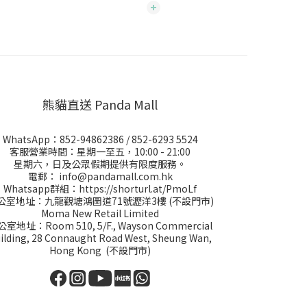
熊貓直送 Panda Mall
WhatsApp：
852-94862386
/
852-6293 5524
客服營業時間：星期一至五，10:00 - 21:00
星期六，日及公眾假期提供有限度服務。
電郵：
info@pandamall.com.hk
Whatsapp群組：
https://shorturl.at/PmoLf
公室地址：九龍觀塘鴻圖道71號瀝洋3樓 (不設門市)
Moma New Retail Limited
室地址：Room 510, 5/F., Wayson Commercial
ilding, 28 Connaught Road West, Sheung Wan,
Hong Kong (不設門市)