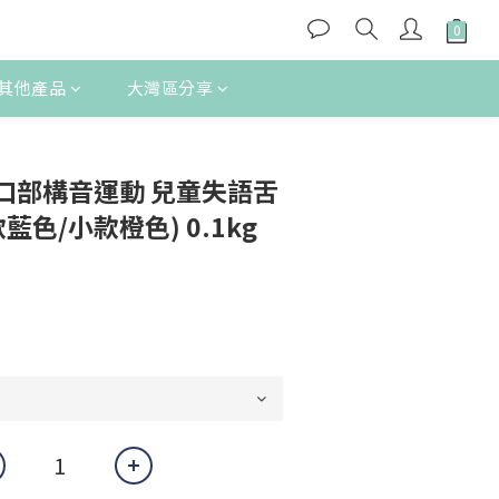
其他產品
大灣區分享
立即購買
口部構音運動 兒童失語舌
藍色/小款橙色) 0.1kg