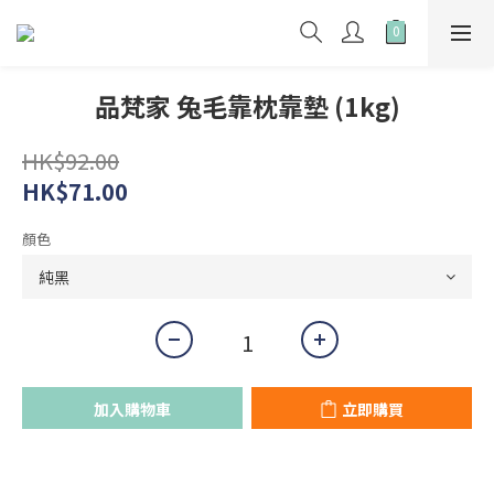
品梵家 兔毛靠枕靠墊 (1kg)
HK$92.00
HK$71.00
顏色
加入購物車
立即購買