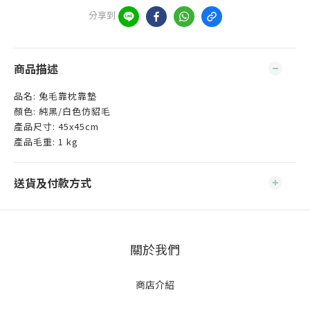
分享到
商品描述
品名: 兔毛靠枕靠墊
顏色: 純黑/白色仿貂毛
產品尺寸: 45x45cm
產品毛重: 1 kg
送貨及付款方式
關於我們
商店介紹