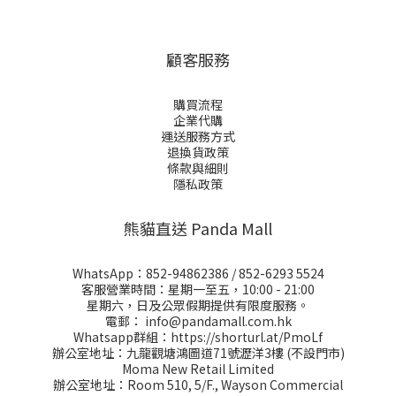
顧客服務
購買流程
企業代購
運送服務方式
退換貨政策
條款與細則
隱私政策
熊貓直送 Panda Mall
WhatsApp：
852-94862386
/
852-6293 5524
客服營業時間：星期一至五，10:00 - 21:00
星期六，日及公眾假期提供有限度服務。
電郵：
info@pandamall.com.hk
Whatsapp群組：
https://shorturl.at/PmoLf
辦公室地址：九龍觀塘鴻圖道71號瀝洋3樓 (不設門市)
Moma New Retail Limited
辦公室地址：Room 510, 5/F., Wayson Commercial