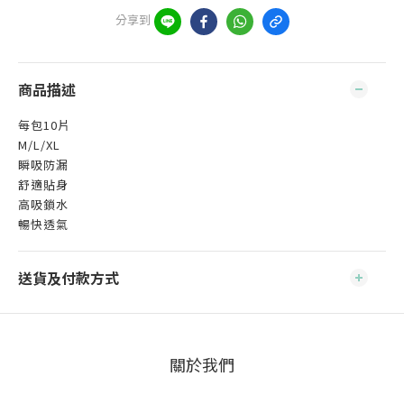
分享到
商品描述
每包10片
M/L/XL
瞬吸防漏
舒適貼身
高吸鎖水
暢快透氣
送貨及付款方式
關於我們