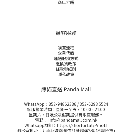
商店介紹
顧客服務
購買流程
企業代購
運送服務方式
退換貨政策
條款與細則
隱私政策
熊貓直送 Panda Mall
WhatsApp：
852-94862386
/
852-6293 5524
客服營業時間：星期一至五，10:00 - 21:00
星期六，日及公眾假期提供有限度服務。
電郵：
info@pandamall.com.hk
Whatsapp群組：
https://shorturl.at/PmoLf
辦公室地址：九龍觀塘鴻圖道71號瀝洋3樓 (不設門市)