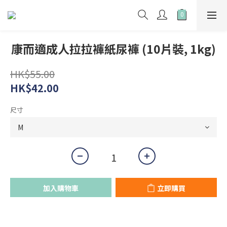
康而適成人拉拉褲紙尿褲 (10片裝, 1kg)
HK$55.00
HK$42.00
尺寸
加入購物車
立即購買