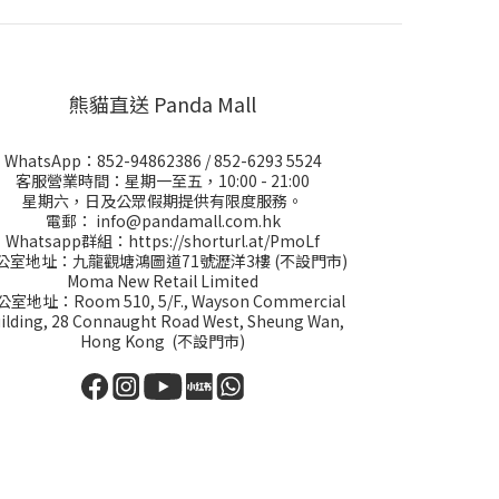
熊貓直送 Panda Mall
WhatsApp：
852-94862386
/
852-6293 5524
客服營業時間：星期一至五，10:00 - 21:00
星期六，日及公眾假期提供有限度服務。
電郵：
info@pandamall.com.hk
Whatsapp群組：
https://shorturl.at/PmoLf
公室地址：九龍觀塘鴻圖道71號瀝洋3樓 (不設門市)
Moma New Retail Limited
室地址：Room 510, 5/F., Wayson Commercial
ilding, 28 Connaught Road West, Sheung Wan,
Hong Kong (不設門市)