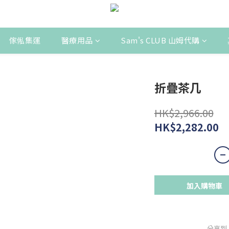
傢俬集運
醫療用品
Sam's CLUB 山姆代購
折疊茶几
HK$2,966.00
HK$2,282.00
加入購物車
分享到