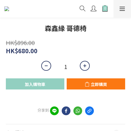
森鑫緣 哥德椅
HK$896.00
HK$680.00
加入購物車
立即購買
分享到