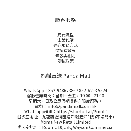
顧客服務
購買流程
企業代購
運送服務方式
退換貨政策
條款與細則
隱私政策
熊貓直送 Panda Mall
WhatsApp：
852-94862386
/
852-6293 5524
客服營業時間：星期一至五，10:00 - 21:00
星期六，日及公眾假期提供有限度服務。
電郵：
info@pandamall.com.hk
Whatsapp群組：
https://shorturl.at/PmoLf
辦公室地址：九龍觀塘鴻圖道71號瀝洋3樓 (不設門市)
Moma New Retail Limited
辦公室地址：Room 510, 5/F., Wayson Commercial