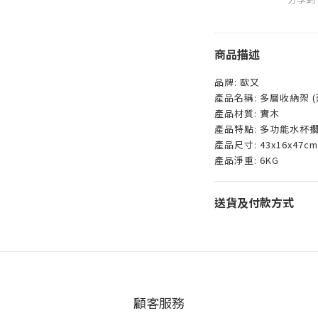
商品描述
品牌: 歐又
產品名稱: 多層收納架 (
產品材質: 實木
產品特點: 多功能水杯
產品尺寸: 43x16x47c
產品淨重: 6KG
送貨及付款方式
顧客服務