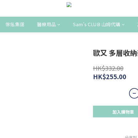
傢俬集運
醫療用品
Sam's CLUB 山姆代購
歐又 多層收納架
HK$332.00
HK$255.00
加入購物車
分享到