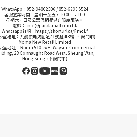
WhatsApp：
852-94862386
/
852-6293 5524
客服營業時間：星期一至五，10:00 - 21:00
星期六，日及公眾假期提供有限度服務。
電郵：
info@pandamall.com.hk
Whatsapp群組：
https://shorturl.at/PmoLf
公室地址：九龍觀塘鴻圖道71號瀝洋3樓 (不設門市)
Moma New Retail Limited
室地址：Room 510, 5/F., Wayson Commercial
ilding, 28 Connaught Road West, Sheung Wan,
Hong Kong (不設門市)