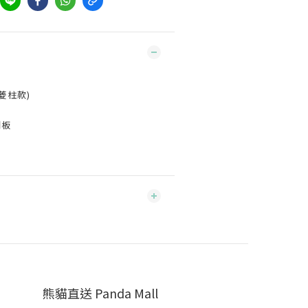
菱柱款)
擱板
m
熊貓直送 Panda Mall