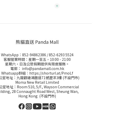
熊貓直送 Panda Mall
WhatsApp：
852-94862386
/
852-6293 5524
客服營業時間：星期一至五，10:00 - 21:00
星期六，日及公眾假期提供有限度服務。
電郵：
info@pandamall.com.hk
Whatsapp群組：
https://shorturl.at/PmoLf
公室地址：九龍觀塘鴻圖道71號瀝洋3樓 (不設門市)
Moma New Retail Limited
室地址：Room 510, 5/F., Wayson Commercial
ilding, 28 Connaught Road West, Sheung Wan,
Hong Kong (不設門市)