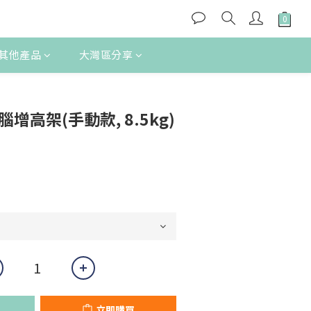
其他產品
大灣區分享
立即購買
增高架(手動款, 8.5kg)
立即購買