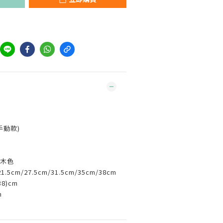
手動款)
原木色
.5cm/27.5cm/31.5cm/35cm/38cm
38)cm
m