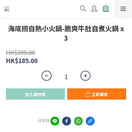
海底撈自熱小火鍋-脆爽牛肚自煮火鍋 x
3
HK$205.00
HK$185.00
加入購物車
立即購買
分享到