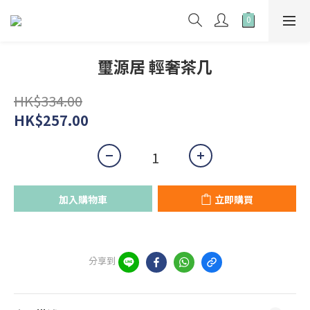
璽源居 輕奢茶几
HK$334.00
HK$257.00
加入購物車
立即購買
分享到