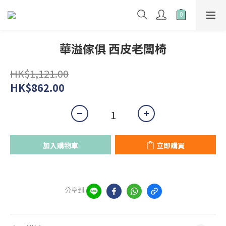
華溢傢俱 西皮老闆椅
HK$1,121.00
HK$862.00
加入購物車
立即購買
分享到