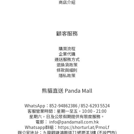
商店介紹
顧客服務
購買流程
企業代購
運送服務方式
退換貨政策
條款與細則
隱私政策
熊貓直送 Panda Mall
WhatsApp：
852-94862386
/
852-6293 5524
客服營業時間：星期一至五，10:00 - 21:00
星期六，日及公眾假期提供有限度服務。
電郵：
info@pandamall.com.hk
Whatsapp群組：
https://shorturl.at/PmoLf
辦公室地址：九龍觀塘鴻圖道71號瀝洋3樓 (不設門市)