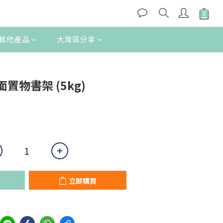
其他產品
大灣區分享
立即購買
置物書架 (5kg)
立即購買