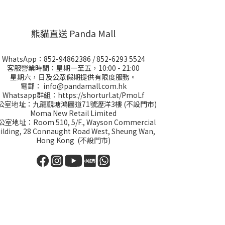
熊貓直送 Panda Mall
WhatsApp：
852-94862386
/
852-6293 5524
客服營業時間：星期一至五，10:00 - 21:00
星期六，日及公眾假期提供有限度服務。
電郵：
info@pandamall.com.hk
Whatsapp群組：
https://shorturl.at/PmoLf
公室地址：九龍觀塘鴻圖道71號瀝洋3樓 (不設門市)
Moma New Retail Limited
室地址：Room 510, 5/F., Wayson Commercial
ilding, 28 Connaught Road West, Sheung Wan,
Hong Kong (不設門市)