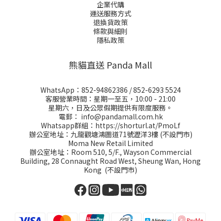
企業代購
運送服務方式
退換貨政策
條款與細則
隱私政策
熊貓直送 Panda Mall
WhatsApp：
852-94862386
/
852-6293 5524
客服營業時間：星期一至五，10:00 - 21:00
星期六，日及公眾假期提供有限度服務。
電郵：
info@pandamall.com.hk
Whatsapp群組：
https://shorturl.at/PmoLf
辦公室地址：九龍觀塘鴻圖道71號瀝洋3樓 (不設門市)
Moma New Retail Limited
辦公室地址：Room 510, 5/F., Wayson Commercial
Building, 28 Connaught Road West, Sheung Wan, Hong
Kong (不設門市)