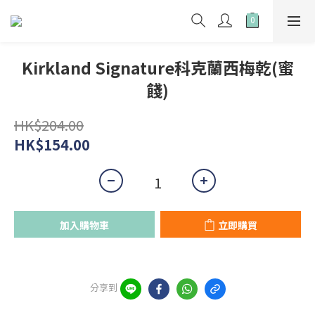
Kirkland Signature科克蘭西梅乾(蜜
餞)
HK$204.00
HK$154.00
加入購物車
立即購買
分享到