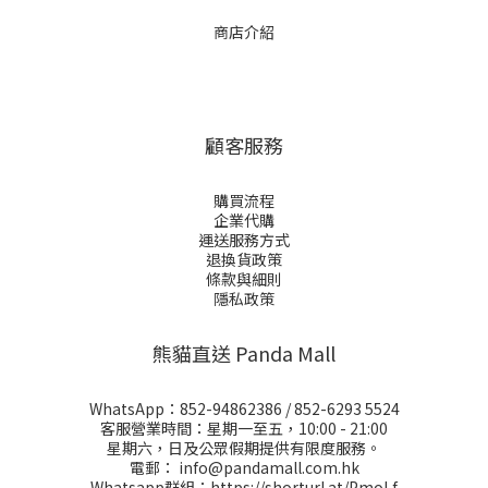
商店介紹
顧客服務
購買流程
企業代購
運送服務方式
退換貨政策
條款與細則
隱私政策
熊貓直送 Panda Mall
WhatsApp：
852-94862386
/
852-6293 5524
客服營業時間：星期一至五，10:00 - 21:00
星期六，日及公眾假期提供有限度服務。
電郵：
info@pandamall.com.hk
Whatsapp群組：
https://shorturl.at/PmoLf