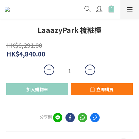
LaaazyPark 梳粧檯
HK$6,291.00
HK$4,840.00
加入購物車
立即購買
分享到