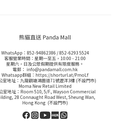
熊貓直送 Panda Mall
WhatsApp：
852-94862386
/
852-6293 5524
客服營業時間：星期一至五，10:00 - 21:00
星期六，日及公眾假期提供有限度服務。
電郵：
info@pandamall.com.hk
Whatsapp群組：
https://shorturl.at/PmoLf
公室地址：九龍觀塘鴻圖道71號瀝洋3樓 (不設門市)
Moma New Retail Limited
室地址：Room 510, 5/F., Wayson Commercial
ilding, 28 Connaught Road West, Sheung Wan,
Hong Kong (不設門市)