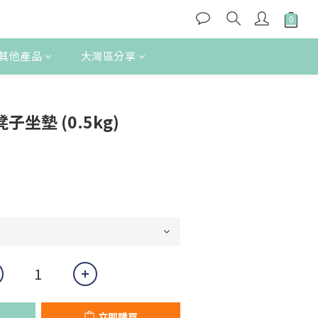
其他產品
大灣區分享
立即購買
凳子坐墊 (0.5kg)
立即購買