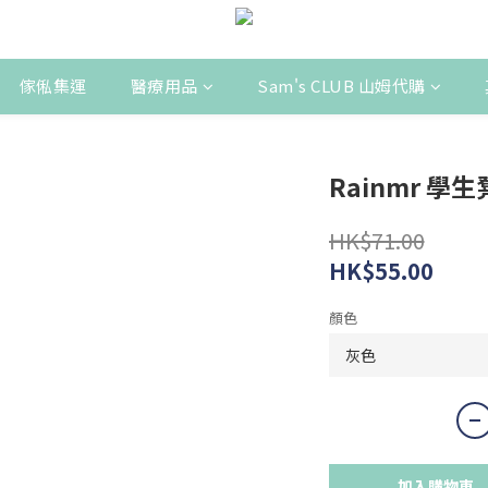
傢俬集運
醫療用品
Sam's CLUB 山姆代購
Rainmr 學生
HK$71.00
HK$55.00
顏色
加入購物車