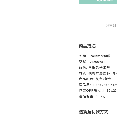
分享到
商品描述
品牌：Rainmr/潤眠
型號：ZD00651
品名: 學生凳子坐墊
材質: 親膚耐磨面料+
產品顏色: 灰色/藍色
產品尺寸: 34x24x4.5c
包裝OPP袋尺寸: 35x25
產品毛重: 0.5kg
送貨及付款方式