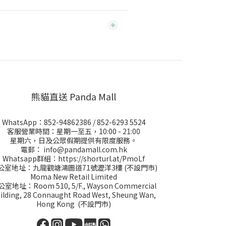
熊貓直送 Panda Mall
WhatsApp：
852-94862386
/
852-6293 5524
客服營業時間：星期一至五，10:00 - 21:00
星期六，日及公眾假期提供有限度服務。
電郵：
info@pandamall.com.hk
Whatsapp群組：
https://shorturl.at/PmoLf
公室地址：九龍觀塘鴻圖道71號瀝洋3樓 (不設門市)
Moma New Retail Limited
室地址：Room 510, 5/F., Wayson Commercial
ilding, 28 Connaught Road West, Sheung Wan,
Hong Kong (不設門市)