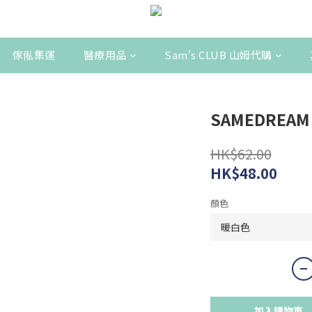
傢俬集運
醫療用品
Sam's CLUB 山姆代購
SAMEDREA
HK$62.00
HK$48.00
顏色
加入購物車