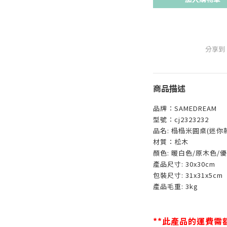
分享到
商品描述
品牌：SAMEDREAM
型號：cj2323232
品名: 榻榻米圓桌(迷你
材質：松木
顏色: 暖白色/原木色/
產品尺寸: 30x30cm
包裝尺寸: 31x31x5cm
產品毛重: 3kg
**此產品的運費需額