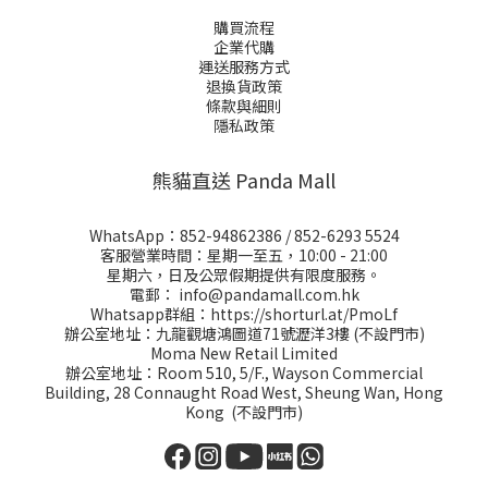
購買流程
企業代購
運送服務方式
退換貨政策
條款與細則
隱私政策
熊貓直送 Panda Mall
WhatsApp：
852-94862386
/
852-6293 5524
客服營業時間：星期一至五，10:00 - 21:00
星期六，日及公眾假期提供有限度服務。
電郵：
info@pandamall.com.hk
Whatsapp群組：
https://shorturl.at/PmoLf
辦公室地址：九龍觀塘鴻圖道71號瀝洋3樓 (不設門市)
Moma New Retail Limited
辦公室地址：Room 510, 5/F., Wayson Commercial
Building, 28 Connaught Road West, Sheung Wan, Hong
Kong (不設門市)