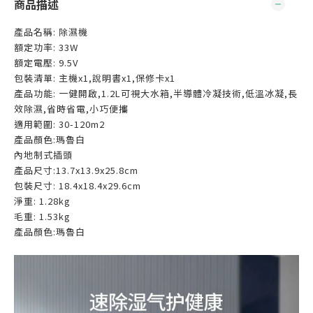
商品描述
產品名稱: 除濕機
額定功率: 33W
額定電壓: 9.5V
包裝清單: 主機x1,說明書x1,保修卡x1
產品功能: 一健開啟,1.2L可視大水箱,半導體冷凝技術,低溫冰凝,長
效除濕,省時省電,小巧便攜
適用範圍: 30-120m2
產品顏色:瑪魯白
內地制式插頭
產品尺寸:13.7x13.9x25.8cm
包裝尺寸: 18.4x18.4x29.6cm
淨重: 1.28kg
毛重: 1.53kg
產品顏色:瑪魯白