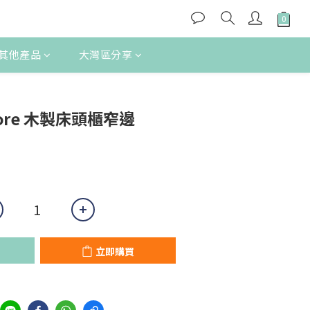
其他產品
大灣區分享
立即購買
 store 木製床頭櫃窄邊
立即購買