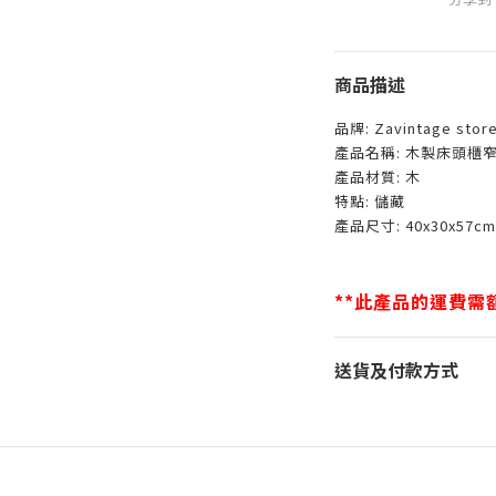
商品描述
品牌: Zavintage stor
產品名稱: 木製床頭櫃
產品材質: 木
特點: 儲藏
產品尺寸: 40x30x57cm
**此產品的運費需額
送貨及付款方式