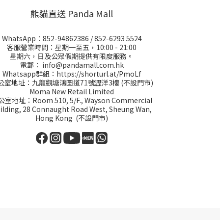
熊貓直送 Panda Mall
WhatsApp：
852-94862386
/
852-6293 5524
客服營業時間：星期一至五，10:00 - 21:00
星期六，日及公眾假期提供有限度服務。
電郵：
info@pandamall.com.hk
Whatsapp群組：
https://shorturl.at/PmoLf
公室地址：九龍觀塘鴻圖道71號瀝洋3樓 (不設門市)
Moma New Retail Limited
室地址：Room 510, 5/F., Wayson Commercial
ilding, 28 Connaught Road West, Sheung Wan,
Hong Kong (不設門市)