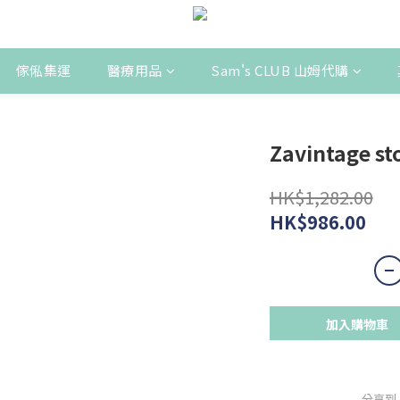
傢俬集運
醫療用品
Sam's CLUB 山姆代購
Zavintage
HK$1,282.00
HK$986.00
加入購物車
分享到