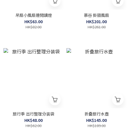
吊扇小風扇連閱讀燈
慕谷 掛頸風扇
HK$63.00
HK$201.00
HK$82.00
HK$261.00
旅行季 出行整理分装袋
折叠旅行水壺
HK$48.00
HK$145.00
HK$62.00
HK$189.00