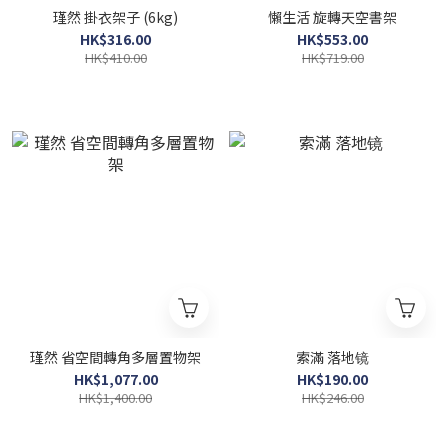
瑾然 掛衣架子 (6kg)
懶生活 旋轉天空書架
HK$316.00
HK$553.00
HK$410.00
HK$719.00
瑾然 省空間轉角多層置物架
索滿 落地镜
HK$1,077.00
HK$190.00
HK$1,400.00
HK$246.00