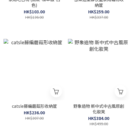
色)
納筐
HK$103.00
HK$259.00
HK$136.00
HK$337.00
catsle藤編蘑菇形收納筐
野象造物 新中式中古風原創
化妝凳
HK$236.00
HK$307.00
HK$384.00
HK$499.00