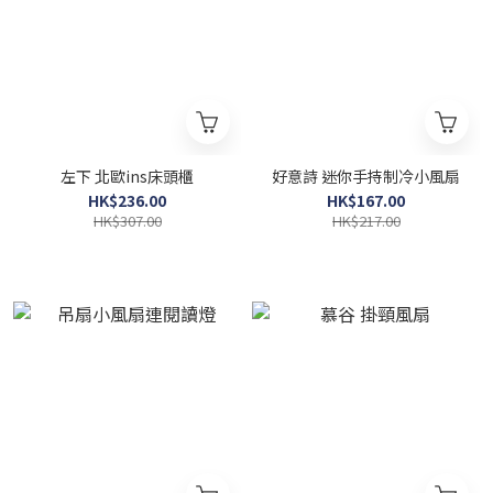
左下 北歐ins床頭櫃
好意詩 迷你手持制冷小風扇
HK$236.00
HK$167.00
HK$307.00
HK$217.00