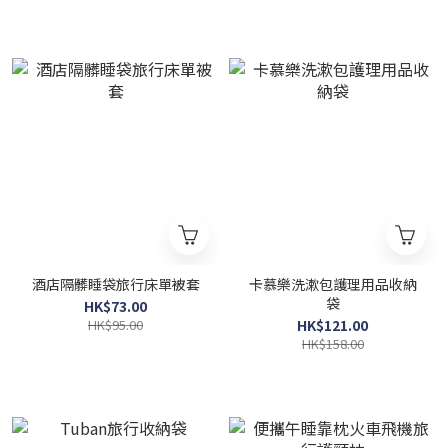
酒店隔髒睡袋旅行床單被套
卡慕樂洗漱包護理用品收納
袋
HK$73.00
HK$95.00
HK$121.00
HK$158.00