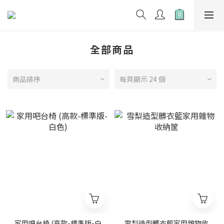
全部商品
商品排序
每頁顯示 24 個
家用吧台椅 (高款-標準版-白
雪梨造型髒衣籃家用雜物收