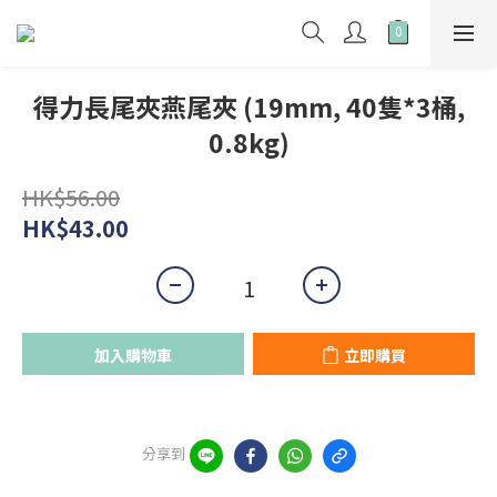
得力長尾夾燕尾夾 (19mm, 40隻*3桶,
0.8kg)
HK$56.00
HK$43.00
加入購物車
立即購買
分享到