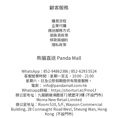
顧客服務
購買流程
企業代購
運送服務方式
退換貨政策
條款與細則
隱私政策
熊貓直送 Panda Mall
WhatsApp：
852-94862386
/
852-6293 5524
客服營業時間：星期一至五，10:00 - 21:00
星期六，日及公眾假期提供有限度服務。
電郵：
info@pandamall.com.hk
Whatsapp群組：
https://shorturl.at/PmoLf
辦公室地址：九龍觀塘鴻圖道71號瀝洋3樓 (不設門市)
Moma New Retail Limited
辦公室地址：Room 510, 5/F., Wayson Commercial
Building, 28 Connaught Road West, Sheung Wan, Hong
Kong (不設門市)