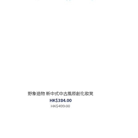
野象造物 新中式中古風原創化妝凳
HK$384.00
HK$499.00