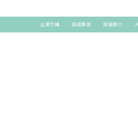
企業代購
英國集運
熊貓推介