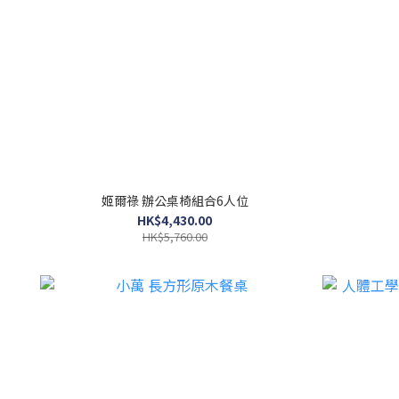
姬爾祿 辦公桌椅組合6人位
HK$4,430.00
HK$5,760.00