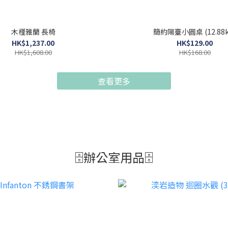
木槿雅蘭 長椅
簡約陽臺小圓桌 (12.88k
HK$1,237.00
HK$129.00
HK$1,608.00
HK$168.00
查看更多
🗄️辦公室用品🗄️