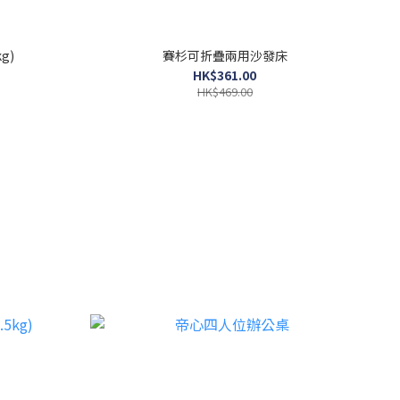
g)
賽杉可折疊兩用沙發床
HK$361.00
HK$469.00