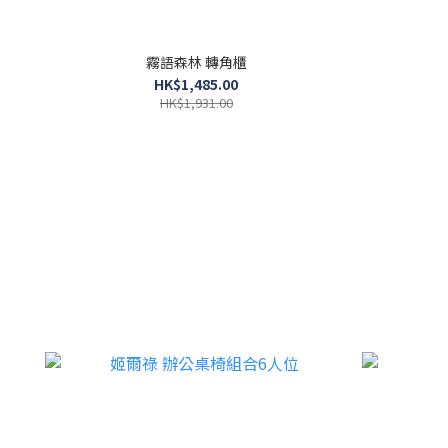
霧語森林 轉角櫃
HK$1,485.00
HK$1,931.00