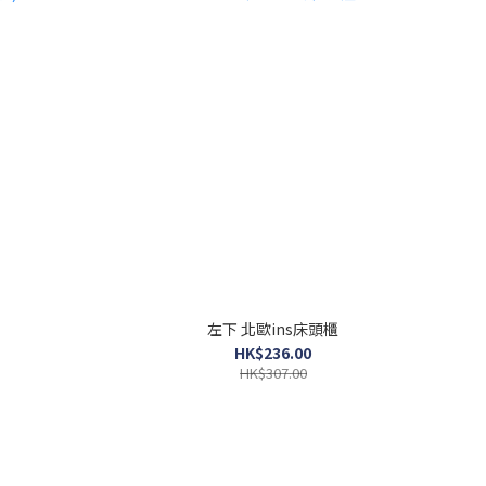
左下 北歐ins床頭櫃
HK$236.00
HK$307.00