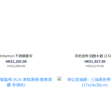
Infanton 不銹鋼書架
湙岩造物 迴圈水觀 (3.5k
HK$2,203.00
HK$1,827.00
HK$2,864.00
HK$2,375.00