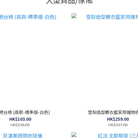
吧台椅 (高款-標準版-白色)
雪梨造型髒衣籃家用雜物
HK$103.00
HK$259.00
HK$136.00
HK$337.00