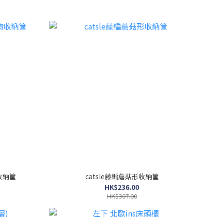
收納筐
catsle藤編蘑菇形收納筐
HK$236.00
HK$307.00