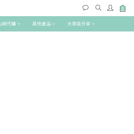
B 山姆代購
其他產品
大灣區分享