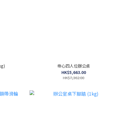
g)
帝心四人位辦公桌
HK$5,663.00
HK$7,362.00