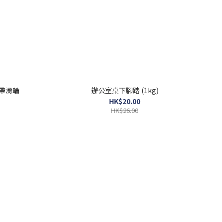
鎖帶滑輪
辦公室桌下腳踏 (1kg)
HK$20.00
HK$26.00