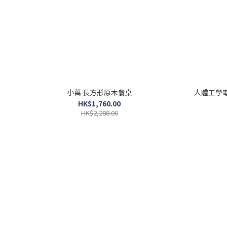
小萬 長方形原木餐桌
人體工學電
HK$1,760.00
HK$2,288.00