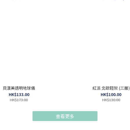
貝漢美透明地球儀
紅派 北歐鞋架 (三層)
HK$133.00
HK$100.00
HK$173.00
HK$130.00
查看更多