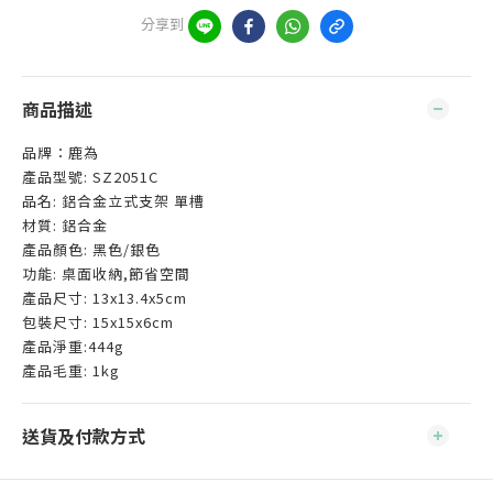
分享到
商品描述
品牌：鹿為
產品型號: SZ2051C
品名: 鋁合金立式支架 單槽
材質: 鋁合金
產品顏色: 黑色/銀色
功能: 桌面收納,節省空間
產品尺寸: 13x13.4x5cm
包裝尺寸: 15x15x6cm
產品淨重:444g
產品毛重: 1kg
送貨及付款方式