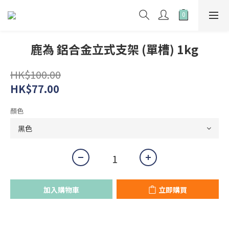
鹿為 鋁合金立式支架 (單槽) 1kg
HK$100.00
HK$77.00
顏色
加入購物車
立即購買