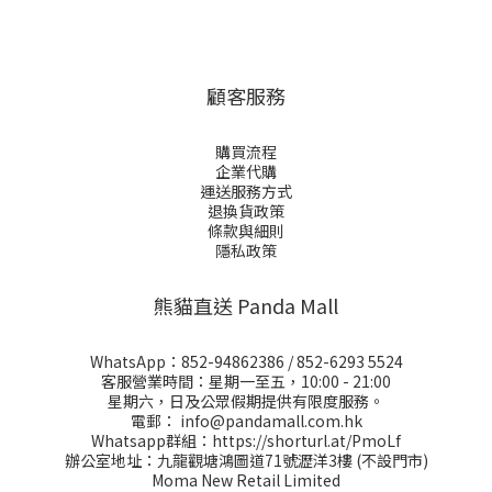
顧客服務
購買流程
企業代購
運送服務方式
退換貨政策
條款與細則
隱私政策
熊貓直送 Panda Mall
WhatsApp：
852-94862386
/
852-6293 5524
客服營業時間：星期一至五，10:00 - 21:00
星期六，日及公眾假期提供有限度服務。
電郵：
info@pandamall.com.hk
Whatsapp群組：
https://shorturl.at/PmoLf
辦公室地址：九龍觀塘鴻圖道71號瀝洋3樓 (不設門市)
Moma New Retail Limited