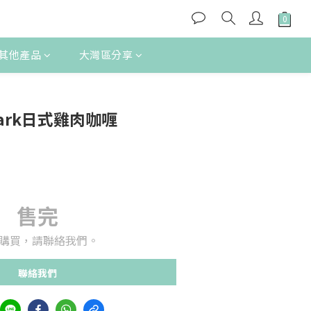
其他產品
大灣區分享
 Mark日式雞肉咖喱
售完
購買，請聯絡我們。
聯絡我們