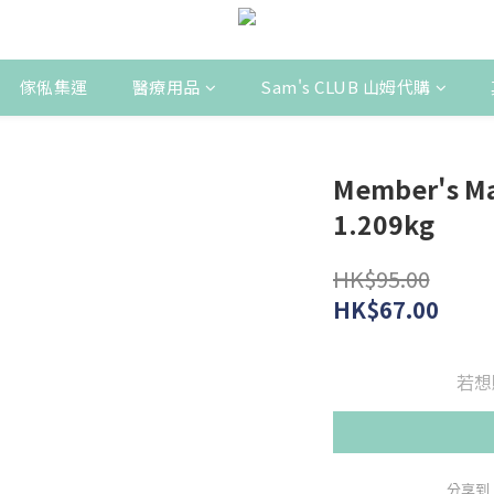
傢俬集運
醫療用品
Sam's CLUB 山姆代購
Member's
1.209kg
HK$95.00
HK$67.00
若想
分享到