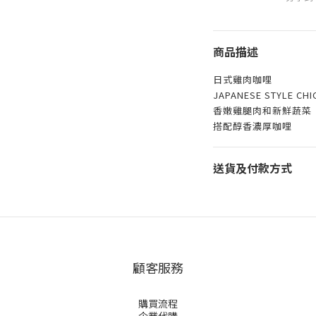
商品描述
日式雞肉咖哩
JAPANESE STYLE CHI
香嫩雞腿肉和新鮮蔬菜
搭配醇香濃厚咖哩
送貨及付款方式
顧客服務
購買流程