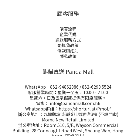
顧客服務
購買流程
企業代購
運送服務方式
退換貨政策
條款與細則
隱私政策
熊貓直送 Panda Mall
WhatsApp：
852-94862386
/
852-6293 5524
客服營業時間：星期一至五，10:00 - 21:00
星期六，日及公眾假期提供有限度服務。
電郵：
info@pandamall.com.hk
Whatsapp群組：
https://shorturl.at/PmoLf
辦公室地址：九龍觀塘鴻圖道71號瀝洋3樓 (不設門市)
Moma New Retail Limited
辦公室地址：Room 510, 5/F., Wayson Commercial
Building, 28 Connaught Road West, Sheung Wan, Hong