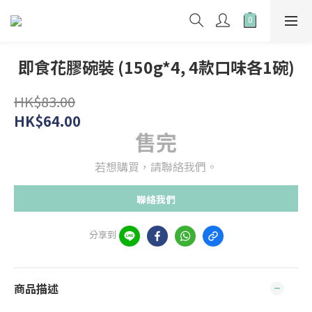
即食花膠碗裝 (150g*4, 4款口味各1碗)
HK$83.00
HK$64.00
售完
若想購買，請聯絡我們。
聯絡我們
分享到
商品描述