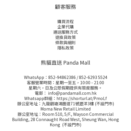
顧客服務
購買流程
企業代購
運送服務方式
退換貨政策
條款與細則
隱私政策
熊貓直送 Panda Mall
WhatsApp：
852-94862386
/
852-6293 5524
客服營業時間：星期一至五，10:00 - 21:00
星期六，日及公眾假期提供有限度服務。
電郵：
info@pandamall.com.hk
Whatsapp群組：
https://shorturl.at/PmoLf
辦公室地址：九龍觀塘鴻圖道71號瀝洋3樓 (不設門市)
Moma New Retail Limited
辦公室地址：Room 510, 5/F., Wayson Commercial
Building, 28 Connaught Road West, Sheung Wan, Hong
Kong (不設門市)