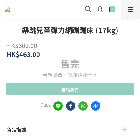
樂跳兒童彈力網蹦蹦床 (17kg)
HK$602.00
HK$463.00
售完
若想購買，請聯絡我們。
聯絡我們
分享到
商品描述