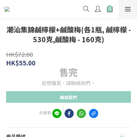
潮汕集錦鹹檸檬+鹹酸梅(各1瓶, 鹹檸檬 -
530克,鹹酸梅 - 160克)
HK$72.00
HK$55.00
售完
若想購買，請聯絡我們。
聯絡我們
分享到
商品描述