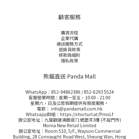
顧客服務
購買流程
企業代購
運送服務方式
退換貨政策
條款與細則
隱私政策
熊貓直送 Panda Mall
WhatsApp：
852-94862386
/
852-6293 5524
客服營業時間：星期一至五，10:00 - 21:00
星期六，日及公眾假期提供有限度服務。
電郵：
info@pandamall.com.hk
Whatsapp群組：
https://shorturl.at/PmoLf
辦公室地址：九龍觀塘鴻圖道71號瀝洋3樓 (不設門市)
Moma New Retail Limited
辦公室地址：Room 510, 5/F., Wayson Commercial
Building, 28 Connaught Road West, Sheung Wan, Hong