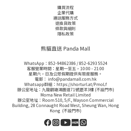
購買流程
企業代購
運送服務方式
退換貨政策
條款與細則
隱私政策
熊貓直送 Panda Mall
WhatsApp：
852-94862386
/
852-6293 5524
客服營業時間：星期一至五，10:00 - 21:00
星期六，日及公眾假期提供有限度服務。
電郵：
info@pandamall.com.hk
Whatsapp群組：
https://shorturl.at/PmoLf
辦公室地址：九龍觀塘鴻圖道71號瀝洋3樓 (不設門市)
Moma New Retail Limited
辦公室地址：Room 510, 5/F., Wayson Commercial
Building, 28 Connaught Road West, Sheung Wan, Hong
Kong (不設門市)