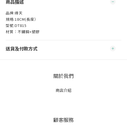
商品描述
品牌:得天
規格:18CM(長度）
型號:DT815
材質：不鏽鋼+塑膠
送貨及付款方式
關於我們
商店介紹
顧客服務