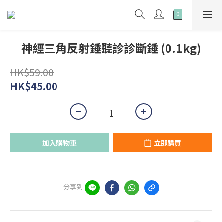
神經三角反射錘聽診診斷錘 (0.1kg)
HK$59.00
HK$45.00
加入購物車
立即購買
分享到