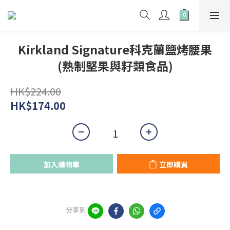
Kirkland Signature科克蘭鹽烤腰果
(熟制堅果與籽類食品)
HK$224.00
HK$174.00
加入購物車
立即購買
分享到