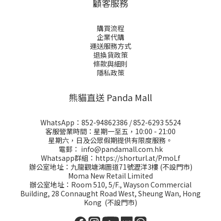
顧客服務
購買流程
企業代購
運送服務方式
退換貨政策
條款與細則
隱私政策
熊貓直送 Panda Mall
WhatsApp：
852-94862386
/
852-6293 5524
客服營業時間：星期一至五，10:00 - 21:00
星期六，日及公眾假期提供有限度服務。
電郵：
info@pandamall.com.hk
Whatsapp群組：
https://shorturl.at/PmoLf
辦公室地址：九龍觀塘鴻圖道71號瀝洋3樓 (不設門市)
Moma New Retail Limited
辦公室地址：Room 510, 5/F., Wayson Commercial
Building, 28 Connaught Road West, Sheung Wan, Hong
Kong (不設門市)