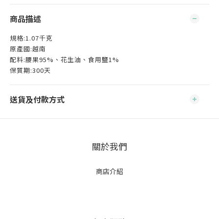
商品描述
規格:1.07千克
原產國:越南
配料:腰果95%、花生油、食用鹽1%
保質期:300天
送貨及付款方式
關於我們
商店介紹